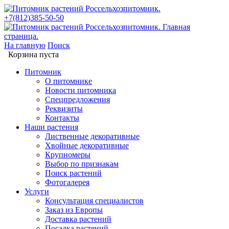
+7(812)385-50-50
На главную
Поиск
Корзина пуста
Питомник
О питомнике
Новости питомника
Спецпредложения
Реквизиты
Контакты
Наши растения
Лиственные декоративные
Хвойные декоративные
Крупномеры
Выбор по признакам
Поиск растений
Фотогалерея
Услуги
Консультация специалистов
Заказ из Европы
Доставка растений
Посадка растений