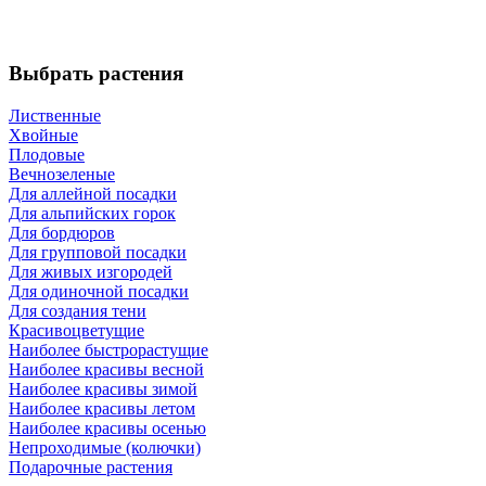
Выбрать растения
Лиственные
Хвойные
Плодовые
Вечнозеленые
Для аллейной посадки
Для альпийских горок
Для бордюров
Для групповой посадки
Для живых изгородей
Для одиночной посадки
Для создания тени
Красивоцветущие
Наиболее быстрорастущие
Наиболее красивы весной
Наиболее красивы зимой
Наиболее красивы летом
Наиболее красивы осенью
Непроходимые (колючки)
Подарочные растения