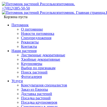
+7(812)385-50-50
Корзина пуста
Питомник
О питомнике
Новости питомника
Спецпредложения
Реквизиты
Контакты
Наши растения
Лиственные декоративные
Хвойные декоративные
Крупномеры
Выбор по признакам
Поиск растений
Фотогалерея
Услуги
Консультация специалистов
Заказ из Европы
Доставка растений
Посадка растений
Посадка крупномеров
Спецтехника в аренду