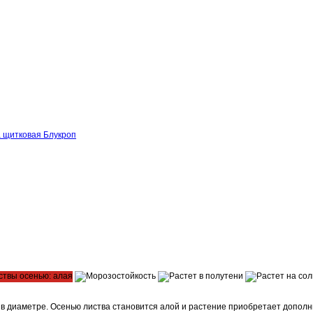
а щитковая Блукроп
и в диаметре. Осенью листва становится алой и растение приобретает допол