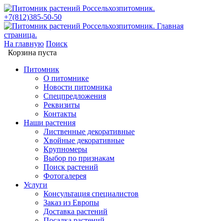
+7(812)385-50-50
На главную
Поиск
Корзина пуста
Питомник
О питомнике
Новости питомника
Спецпредложения
Реквизиты
Контакты
Наши растения
Лиственные декоративные
Хвойные декоративные
Крупномеры
Выбор по признакам
Поиск растений
Фотогалерея
Услуги
Консультация специалистов
Заказ из Европы
Доставка растений
Посадка растений