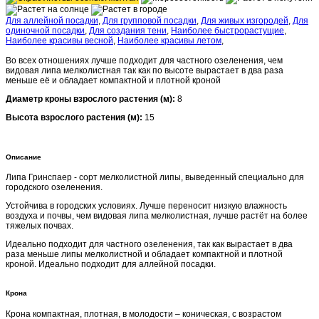
Для аллейной посадки
,
Для групповой посадки
,
Для живых изгородей
,
Для
одиночной посадки
,
Для создания тени
,
Наиболее быстрорастущие
,
Наиболее красивы весной
,
Наиболее красивы летом
,
Во всех отношениях лучше подходит для частного озеленения, чем
видовая липа мелколистная так как по высоте вырастает в два раза
меньше её и обладает компактной и плотной кроной
Диаметр кроны взрослого растения (м):
8
Высота взрослого растения (м):
15
Описание
Липа Гринспаер - сорт мелколистной липы, выведенный специально для
городского озеленения.
Устойчива в городских условиях. Лучше переносит низкую влажность
воздуха и почвы, чем видовая липа мелколистная, лучше растёт на более
тяжелых почвах.
Идеально подходит для частного озеленения, так как вырастает в два
раза меньше липы мелколистной и обладает компактной и плотной
кроной. Идеально подходит для аллейной посадки.
Крона
Крона компактная, плотная, в молодости – коническая, с возрастом