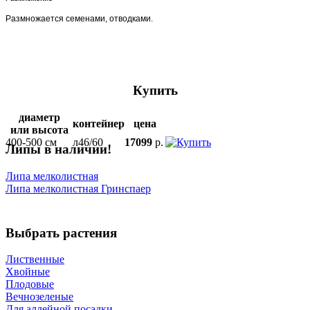
Размножается семенами, отводками.
Купить
диаметр
контейнер
цена
или высота
400-500 см
л46/60
17099
р.
Липы в наличии!
Липа мелколистная
Липа мелколистная Гринспаер
Выбрать растения
Лиственные
Хвойные
Плодовые
Вечнозеленые
Для аллейной посадки