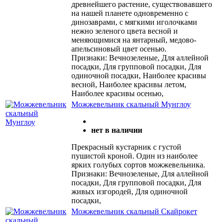
древнейшего растение, существовавшего
на нашей планете одновременно с
динозаврами, с мягкими иголочками
нежно зеленого цвета весной и
меняющимися на янтарный, медово-
апельсиновый цвет осенью.
Признаки: Вечнозеленые, Для аллейной
посадки, Для групповой посадки, Для
одиночной посадки, Наиболее красивы
весной, Наиболее красивы летом,
Наиболее красивы осенью,
Можжевельник скальный Mунглоу
нет в наличии
Прекрасный кустарник с густой
пушистой кроной. Один из наиболее
ярких голубых сортов можжевельника.
Признаки: Вечнозеленые, Для аллейной
посадки, Для групповой посадки, Для
живых изгородей, Для одиночной
посадки,
Можжевельник скальный Скайрокет