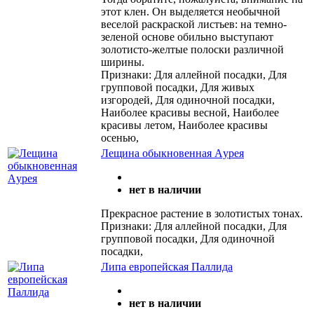
этот клен. Он выделяется необычной
веселой раскраской листьев: на темно-
зеленой основе обильно выступают
золотисто-желтые полоски различной
ширины.
Признаки: Для аллейной посадки, Для
групповой посадки, Для живых
изгородей, Для одиночной посадки,
Наиболее красивы весной, Наиболее
красивы летом, Наиболее красивы
осенью,
Лещина обыкновенная Aурея
нет в наличии
Прекрасное растение в золотистых тонах.
Признаки: Для аллейной посадки, Для
групповой посадки, Для одиночной
посадки,
Липа европейская Паллида
нет в наличии