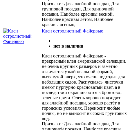
Признаки: Для аллейной посадки, Для
групповой посадки, Для одиночной
посадки, Наиболее красивы весной,
Наиболее красивы летом, Наиболее
красивы осенью,
Клен остролистный Файервью
нет в наличии
Клен остролистный Файервью -
прекрасный клен американской селекции,
не очень крупных размеров и заметно
отличается узкой овальной формой,
вытянутой вверх, что очень подходит для
небольших садов. Распускаясь, листочки
имеют пурпурно-красноватый цвет, а в
последствии окрашиваются в бронзово-
зеленые цвета. Очень хорошо подходит
для аллейной посадки, хорошо растёт в
городских условиях. Переносит любые
почвы, но не выносит высоких грунтовых
вод.
Признаки: Для аллейной посадки, Для
одиночной посадки, Наиболее красивы