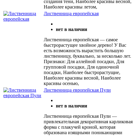
создания тени, Наиболее красивы весной,
Наиболее красивы летом,
Лиственница европейская
нет в наличии
Лиственница европейская — самое
быстрорастущее хвойное дерево! У Вас
есть возможность вырастить большую
лиственницу, буквально, за несколько лет.
Признаки: Для аллейной посадки, Для
групповой посадки, Для одиночной
посадки, Наиболее быстрорастущие,
Наиболее красивы весной, Наиболее
красивы осенью,
Лиственница европейская Пули
нет в наличии
Лиственница европейская Пули —
привлекательная декора­тивная карликовая
форма с пла­кучей кроной, которая
образована изящными поникающими