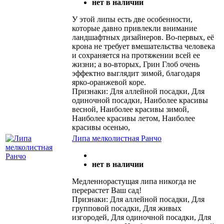
нет в наличии
У этой липы есть две особенности,
которые давно привлекли внимание
ландшафтных дизайнеров. Во-первых, её
крона не требует вмешательства человека
и сохраняется на протяжении всей ее
жизни; а во-вторых, Грин Глоб очень
эффектно выглядит зимой, благодаря
ярко-оранжевой коре.
Признаки: Для аллейной посадки, Для
одиночной посадки, Наиболее красивы
весной, Наиболее красивы зимой,
Наиболее красивы летом, Наиболее
красивы осенью,
Липа мелколистная Ранчо
нет в наличии
Медленнорастущая липа никогда не
перерастет Ваш сад!
Признаки: Для аллейной посадки, Для
групповой посадки, Для живых
изгородей, Для одиночной посадки, Для