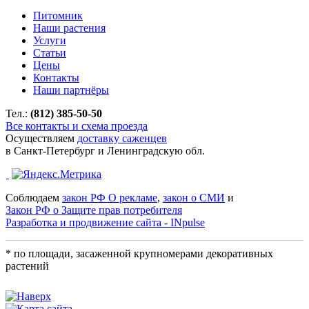
Питомник
Наши растения
Услуги
Статьи
Цены
Контакты
Наши партнёры
Тел.:
(812) 385-50-50
Все контакты и схема проезда
Осуществляем
доставку саженцев
в Санкт-Петербург и Ленинградскую обл.
Соблюдаем
закон РФ О рекламе
,
закон о СМИ
и
Закон РФ о Защите прав потребителя
Разработка и продвижение сайта - INpulse
* по площади, засаженной крупномерами декоративных
растений