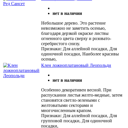
нет в наличии
Небольшое дерево. Это растение
невозможно не заметить осенью,
благодаря дерзкой окраске листвы
огненного цвета сверху и розовато-
серебристого снизу.
Признаки: Для аллейной посадки, Для
одиночной посадки, Наиболее красивы
осенью,
Клен ложноплатановый Леопольди
нет в наличии
Особенно декоративен весной. При
распускании листья желто-медные, затем
становятся светло-зелеными с
желтоватыми секторами и
многочисленным крапом.
Признаки: Для аллейной посадки, Для
групповой посадки, Для одиночной
посадки,