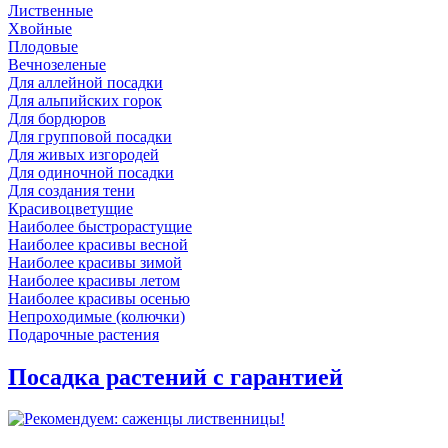
Лиственные
Хвойные
Плодовые
Вечнозеленые
Для аллейной посадки
Для альпийских горок
Для бордюров
Для групповой посадки
Для живых изгородей
Для одиночной посадки
Для создания тени
Красивоцветущие
Наиболее быстрорастущие
Наиболее красивы весной
Наиболее красивы зимой
Наиболее красивы летом
Наиболее красивы осенью
Непроходимые (колючки)
Подарочные растения
Посадка растений с гарантией