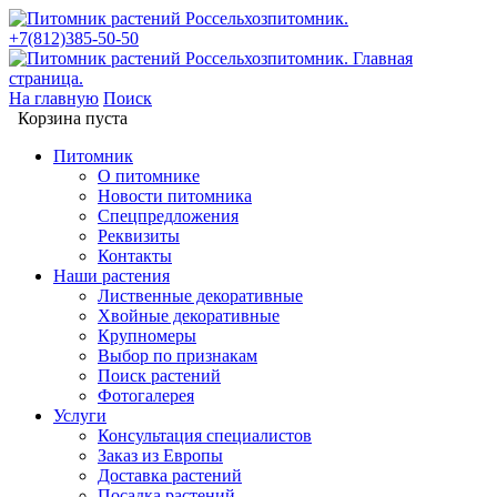
+7(812)385-50-50
На главную
Поиск
Корзина пуста
Питомник
О питомнике
Новости питомника
Спецпредложения
Реквизиты
Контакты
Наши растения
Лиственные декоративные
Хвойные декоративные
Крупномеры
Выбор по признакам
Поиск растений
Фотогалерея
Услуги
Консультация специалистов
Заказ из Европы
Доставка растений
Посадка растений