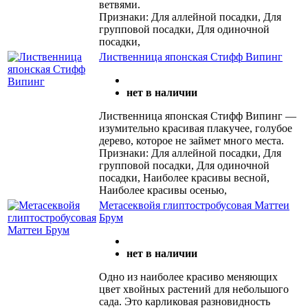
ветвями.
Признаки: Для аллейной посадки, Для
групповой посадки, Для одиночной
посадки,
Лиственница японская Стифф Випинг
нет в наличии
Лиственница японская Стифф Випинг —
изумительно красивая плакучее, голубое
дерево, которое не займет много места.
Признаки: Для аллейной посадки, Для
групповой посадки, Для одиночной
посадки, Наиболее красивы весной,
Наиболее красивы осенью,
Метасеквойя глиптостробусовая Маттеи
Брум
нет в наличии
Одно из наиболее красиво меняющих
цвет хвойных растений для небольшого
сада. Это карликовая разновидность