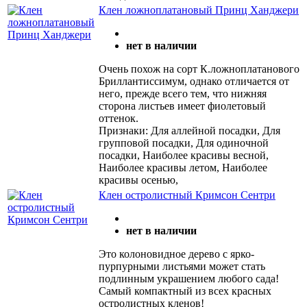
Клен ложноплатановый Принц Ханджери
нет в наличии
Очень похож на сорт К.ложноплатанового
Бриллантиссимум, однако отличается от
него, прежде всего тем, что нижняя
сторона листьев имеет фиолетовый
оттенок.
Признаки: Для аллейной посадки, Для
групповой посадки, Для одиночной
посадки, Наиболее красивы весной,
Наиболее красивы летом, Наиболее
красивы осенью,
Клен остролистный Кримсон Сентри
нет в наличии
Это колоновидное дерево с ярко-
пурпурными листьями может стать
подлинным украшением любого сада!
Самый компактный из всех красных
остролистных кленов!