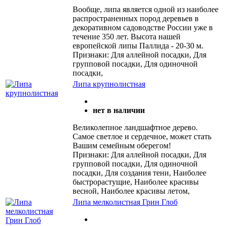
Вообще, липа является одной из наиболее
распространенных пород деревьев в
декоративном садоводстве России уже в
течение 350 лет. Высота нашей
европейской липы Паллида - 20-30 м.
Признаки: Для аллейной посадки, Для
групповой посадки, Для одиночной
посадки,
Липа крупнолистная
нет в наличии
Великолепное ландшафтное дерево.
Самое светлое и сердечное, может стать
Вашим семейным оберегом!
Признаки: Для аллейной посадки, Для
групповой посадки, Для одиночной
посадки, Для создания тени, Наиболее
быстрорастущие, Наиболее красивы
весной, Наиболее красивы летом,
Липа мелколистная Грин Глоб