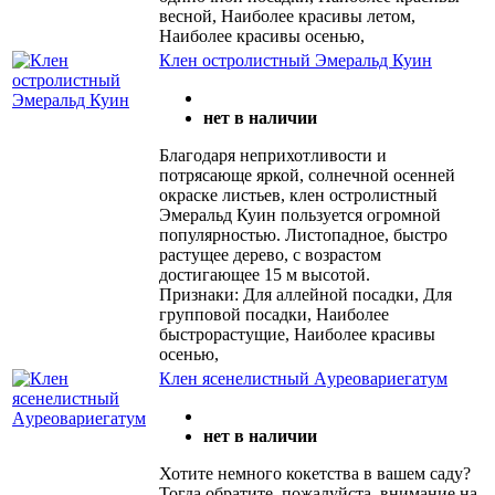
весной, Наиболее красивы летом,
Наиболее красивы осенью,
Клен остролистный Эмеральд Куин
нет в наличии
Благодаря неприхотливости и
потрясающе яркой, солнечной осенней
окраске листьев, клен остролистный
Эмеральд Куин пользуется огромной
популярностью. Листопадное, быстро
растущее дерево, с возрастом
достигающее 15 м высотой.
Признаки: Для аллейной посадки, Для
групповой посадки, Наиболее
быстрорастущие, Наиболее красивы
осенью,
Клен ясенелистный Aуреовариегатум
нет в наличии
Хотите немного кокетства в вашем саду?
Тогда обратите, пожалуйста, внимание на