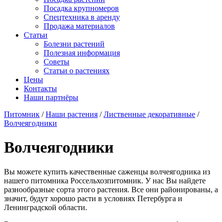
Посадка крупномеров
Спецтехника в аренду
Продажа материалов
Статьи
Болезни растений
Полезная информация
Советы
Статьи о растениях
Цены
Контакты
Наши партнёры
Питомник
/
Наши растения
/
Лиственные декоративные
/
Волчеягодники
Волчеягодники
Вы можете купить качественные саженцы волчеягодника из
нашего питомника Россельхозпитомник. У нас Вы найдете
разнообразные сорта этого растения. Все они районированы, а
значит, будут хорошо расти в условиях Петербурга и
Ленинградской области.