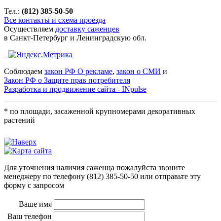
Тел.:
(812) 385-50-50
Все контакты и схема проезда
Осуществляем
доставку саженцев
в Санкт-Петербург и Ленинградскую обл.
Соблюдаем
закон РФ О рекламе
,
закон о СМИ
и
Закон РФ о Защите прав потребителя
Разработка и продвижение сайта - INpulse
* по площади, засаженной крупномерами декоративных
растений
Для уточнения наличия саженца пожалуйста звоните
менеджеру по телефону
(812) 385-50-50
или отправьте эту
форму с запросом
Ваше имя
Ваш телефон