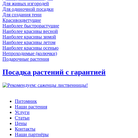
Для живых изгородей
Для одиночной посадки
Для создания тени
Красивоцветущие
Наиболее быстрорастущие
Наиболее красивы весной
Наиболее красивы зимой
Наиболее красивы летом
Наиболее красивы осенью
Непроходимые (колючки)
Подарочные растения
Посадка растений с гарантией
Питомник
Наши растения
Услуги
Статьи
Цены
Контакты
Наши партнёры