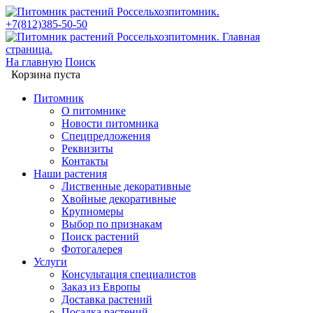
+7(812)385-50-50
На главную
Поиск
Корзина пуста
Питомник
О питомнике
Новости питомника
Спецпредложения
Реквизиты
Контакты
Наши растения
Лиственные декоративные
Хвойные декоративные
Крупномеры
Выбор по признакам
Поиск растений
Фотогалерея
Услуги
Консультация специалистов
Заказ из Европы
Доставка растений
Посадка растений