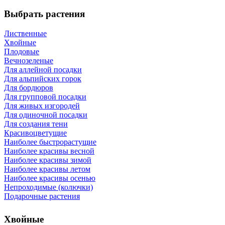
Выбрать растения
Лиственные
Хвойные
Плодовые
Вечнозеленые
Для аллейной посадки
Для альпийских горок
Для бордюров
Для групповой посадки
Для живых изгородей
Для одиночной посадки
Для создания тени
Красивоцветущие
Наиболее быстрорастущие
Наиболее красивы весной
Наиболее красивы зимой
Наиболее красивы летом
Наиболее красивы осенью
Непроходимые (колючки)
Подарочные растения
Хвойные