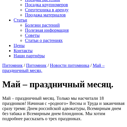
Посадка крупномеров
Спецтехника в аренду
Продажа материалов
Статьи
Болезни растений
Полезная информация
Советы
Статьи о растениях
Цены
Контакты
Наши партнёры
Питомник
/
Питомник
/
Новости питомника
/
Май –
праздничный месяц.
Май – праздничный месяц.
Май – праздничный месяц. Только мы насчитали 18
праздников! Начиная с «родного» Весны и Труда и заканчивая
сразу тремя: Днем российской адвокатуры, Всемирным днем
без табака и Всемирным днем блондинок. Мы хотим
подробнее рассказать о трех праздниках.