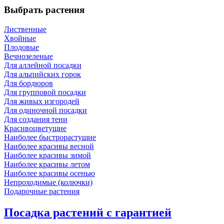
Выбрать растения
Лиственные
Хвойные
Плодовые
Вечнозеленые
Для аллейной посадки
Для альпийских горок
Для бордюров
Для групповой посадки
Для живых изгородей
Для одиночной посадки
Для создания тени
Красивоцветущие
Наиболее быстрорастущие
Наиболее красивы весной
Наиболее красивы зимой
Наиболее красивы летом
Наиболее красивы осенью
Непроходимые (колючки)
Подарочные растения
Посадка растений с гарантией