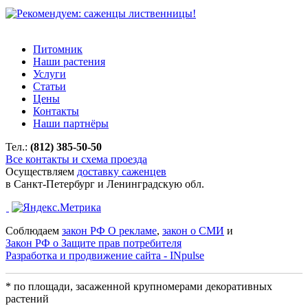
Питомник
Наши растения
Услуги
Статьи
Цены
Контакты
Наши партнёры
Тел.:
(812) 385-50-50
Все контакты и схема проезда
Осуществляем
доставку саженцев
в Санкт-Петербург и Ленинградскую обл.
Соблюдаем
закон РФ О рекламе
,
закон о СМИ
и
Закон РФ о Защите прав потребителя
Разработка и продвижение сайта - INpulse
* по площади, засаженной крупномерами декоративных
растений