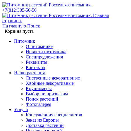
+7(812)385-50-50
На главную
Поиск
Корзина пуста
Питомник
О питомнике
Новости питомника
Спецпредложения
Реквизиты
Контакты
Наши растения
Лиственные декоративные
Хвойные декоративные
Крупномеры
Выбор по признакам
Поиск растений
Фотогалерея
Услуги
Консультация специалистов
Заказ из Европы
Доставка растений
Посадка растений