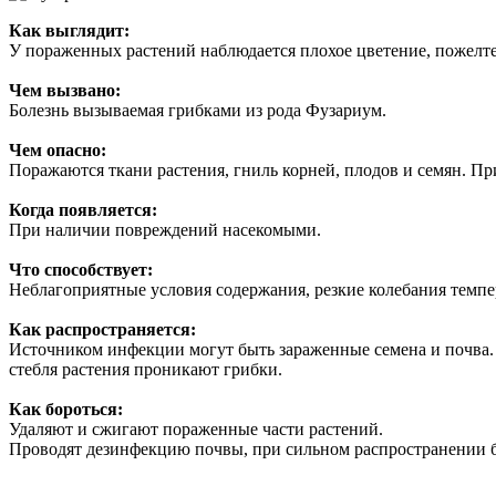
Как выглядит:
У пораженных растений наблюдается плохое цветение, пожелтен
Чем вызвано:
Болезнь вызываемая грибками из рода Фузариум.
Чем опасно:
Поражаются ткани растения, гниль корней, плодов и семян. П
Когда появляется:
При наличии повреждений насекомыми.
Что способствует:
Неблагоприятные условия содержания, резкие колебания темпе
Как распространяется:
Источником инфекции могут быть зараженные семена и почва. В
стебля растения проникают грибки.
Как бороться:
Удаляют и сжигают пораженные части растений.
Проводят дезинфекцию почвы, при сильном распространении б