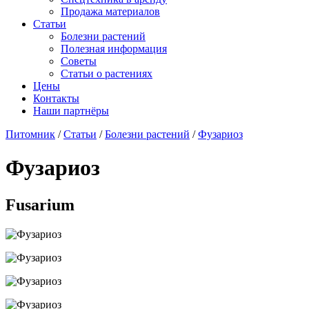
Продажа материалов
Статьи
Болезни растений
Полезная информация
Советы
Статьи о растениях
Цены
Контакты
Наши партнёры
Питомник
/
Статьи
/
Болезни растений
/
Фузариоз
Фузариоз
Fusarium