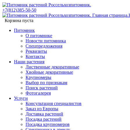
+7(812)385-50-50
Корзина пуста
Питомник
О питомнике
Новости питомника
Спецпредложения
Реквизиты
Контакты
Наши растения
Лиственные декоративные
Хвойные декоративные
Крупномеры
Выбор по признакам
Поиск растений
Фотогалерея
Услуги
Консультация специалистов
Заказ из Европы
Доставка растений
Посадка растений
Посадка крупномеров
Спецтехника в аренду