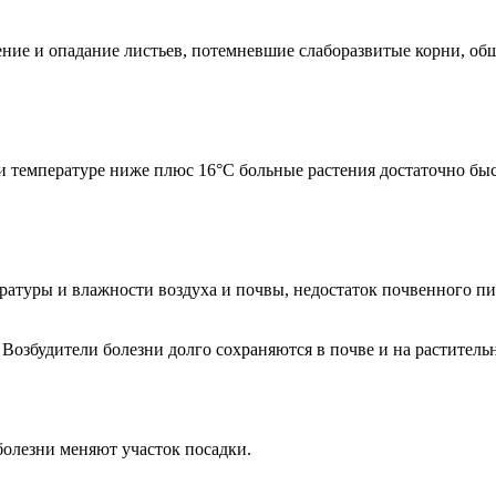
ие и опадание листьев, потемневшие слаборазвитые корни, обще
ри температуре ниже плюс 16°С больные растения достаточно бы
ратуры и влажности воздуха и почвы, недостаток почвенного пи
озбудители болезни долго сохраняются в почве и на растительн
олезни меняют участок посадки.