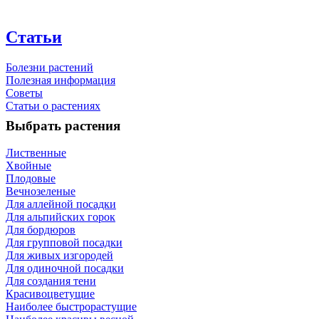
Статьи
Болезни растений
Полезная информация
Советы
Статьи о растениях
Выбрать растения
Лиственные
Хвойные
Плодовые
Вечнозеленые
Для аллейной посадки
Для альпийских горок
Для бордюров
Для групповой посадки
Для живых изгородей
Для одиночной посадки
Для создания тени
Красивоцветущие
Наиболее быстрорастущие