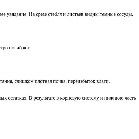
е увядание. На срезе стебля и листьев видны темные сосуды.
стро погибают.
тания, слишком плотная почва, переизбыток влаги.
ых остатках. В результате в корневую систему и нижнюю часть