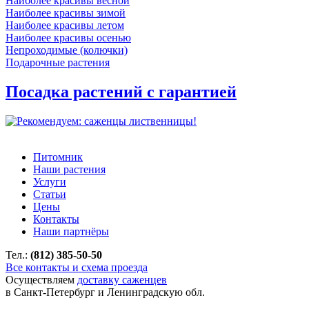
Наиболее красивы весной
Наиболее красивы зимой
Наиболее красивы летом
Наиболее красивы осенью
Непроходимые (колючки)
Подарочные растения
Посадка растений с гарантией
Питомник
Наши растения
Услуги
Статьи
Цены
Контакты
Наши партнёры
Тел.:
(812) 385-50-50
Все контакты и схема проезда
Осуществляем
доставку саженцев
в Санкт-Петербург и Ленинградскую обл.